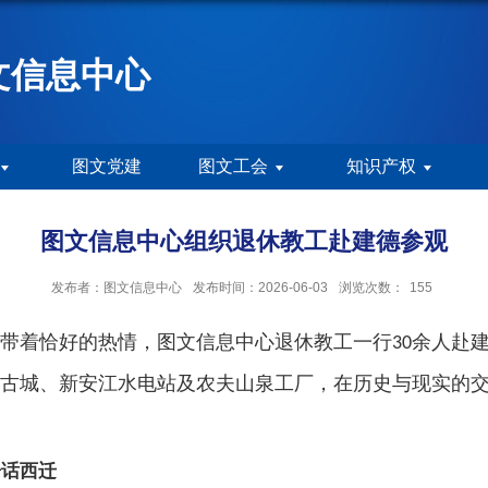
文信息中心
图文党建
图文工会
知识产权
图文信息中心组织退休教工赴建德参观
发布者：图文信息中心
发布时间：2026-06-03
浏览次数：
155
带着恰好的热情，图文信息中心退休教工一行
余人赴
30
古城、新安江水电站及农夫山泉工厂，在历史与现实的
居话西迁