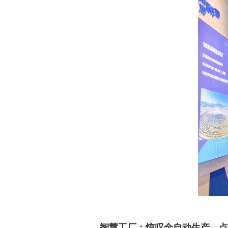
智慧工厂：惊叹全自动生产，点