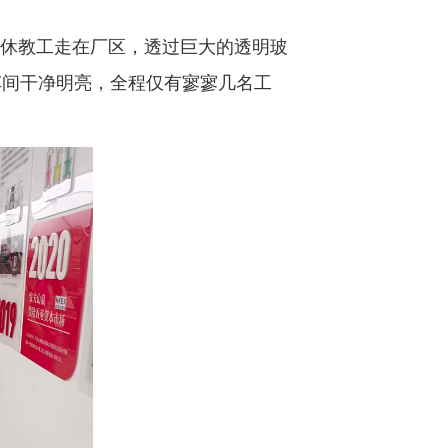
退休教工走在厂区，透过巨大的透明玻
车间干净明亮，全程仅有寥寥几名工