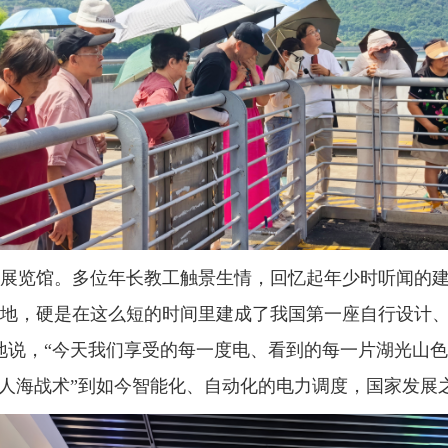
展览馆。多位年长教工触景生情，回忆起年少时听闻的建
地，硬是在这么短的时间里建成了我国第一座自行设计
地说，“今天我们享受的每一度电、看到的每一片湖光山
“人海战术”到如今智能化、自动化的电力调度，国家发展