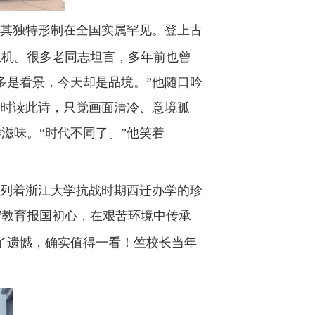
，其独特形制在全国实属罕见。登上古
生机。很多老同志坦言，多年前也曾
多是看景，今天却是品境。”他随口吟
轻时读此诗，只觉画面清冷、意境孤
滋味。“时代不同了。”他笑着
陈列着浙江大学抗战时期西迁办学的珍
守教育报国初心，在艰苦环境中传承
了遗憾，确实值得一看！竺校长当年