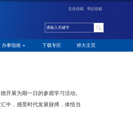
主任信箱
书记信箱
办事指南
下载专区
师大主页
建德开展为期一日的参观学习活动。
交汇中，感受时代发展脉搏，体悟当